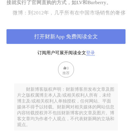
接就实行了官网直购的方式，如
LV
和
Burberry
。
微博：到
2012
年，几乎所有在中国市场销售的奢侈
品品牌都开设了官方微博，这似乎已经成为规定动
作，大家拿粉丝数说事，粉丝数成为互动成功的一个
打开财新App 免费阅读全文
考量；每个品牌都并力求打造言之有物强调货真价
实、言之有情传递情感价值、活用“吸引力法则”增强
受众互动的微博传播平台。然而，把微博营销当作案
订阅用户可展开阅读全文
登录
例在大学讲台上宣讲持续的时间并不长。
0
LBS
：因为这时又出现了基于位置的服务
(Location
推荐
Based Service
，
LBS)
营销手段。
“签到得勋章”是包括
街旁、玩转四方、切客等类
FourSquare
模式网站最主
财新博客版权声明：财新博客所发布文章及图
流的形式。
Marc by Marc Jacobs
（马克·雅可布）在
片之版权属博主本人及/或相关权利人所有，未经
博主及/或相关权利人单独授权，任何网站、平面
2012
年时装周期间使用
FourSquare
进行签到，令顾客
媒体不得予以转载。财新网对相关媒体的网站信息
都能查询到周边的
Marc by Marc Jacobs
专卖店。用户
内容转载授权并不包括财新博客的文章及图片。博
到指定地点签到，就能开启专属品牌勋章
“
Fashion
客文章均为作者个人观点，不代表财新网的立场和
观点。
Victim
”。
2012
年
4
月，
Jimmy Choo
在伦敦第一次尝试